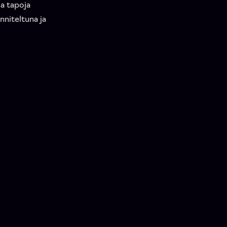
ja tapoja
nniteltuna ja