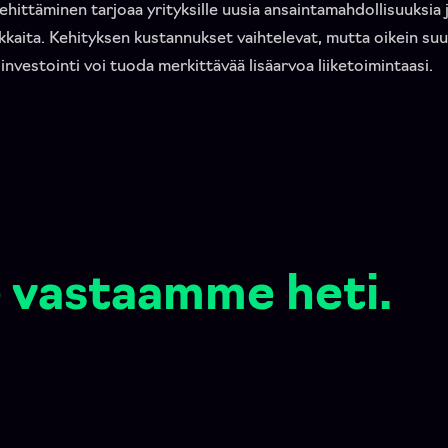
ehittäminen tarjoaa yrityksille uusia ansaintamahdollisuuksia 
akkaita. Kehityksen kustannukset vaihtelevat, mutta oikein suu
investointi voi tuoda merkittävää lisäarvoa liiketoimintaasi.
 vastaamme heti.