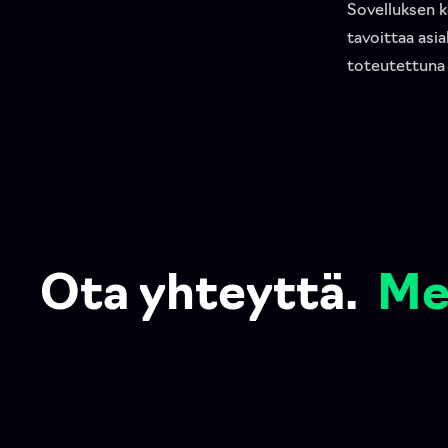
Sovelluksen k
tavoittaa asi
toteutettuna 
Ota yhteyttä.
Me