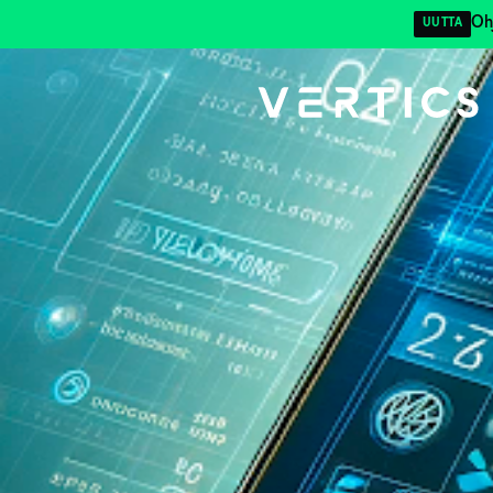
Oh
UUTTA