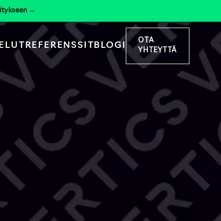
hitykseen →
OTA
ELUT
REFERENSSIT
BLOGI
YHTEYTTÄ