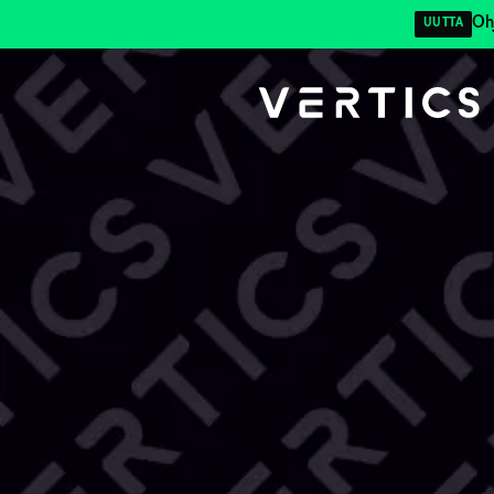
Oh
UUTTA