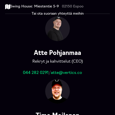
Swing House: Miestentie 5-9
02150 Espoo
Tai ota suoraan yhteyttä meihin
Atte Pohjanmaa
Rekryt ja kahvittelut (CEO)
044 282 0291
/
atte@vertics.co