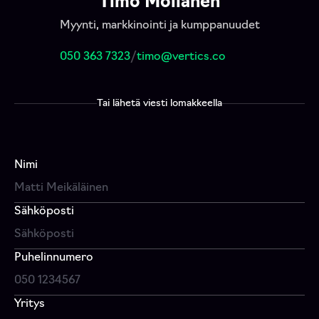
Timo Moilanen
Myynti, markkinointi ja kumppanuudet
050 363 7323
/
timo@vertics.co
Tai lähetä viesti lomakkeella
Nimi
Sähköposti
Puhelinnumero
Yritys