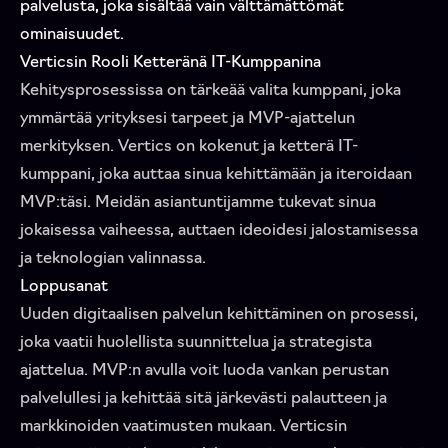
palvelusta, joka sisältää vain välttämättömät
ominaisuudet.
Verticsin Rooli Ketteränä IT-Kumppanina
Kehitysprosessissa on tärkeää valita kumppani, joka
ymmärtää yrityksesi tarpeet ja MVP-ajattelun
merkityksen. Vertics on kokenut ja ketterä IT-
kumppani, joka auttaa sinua kehittämään ja iteroidaan
MVP:täsi. Meidän asiantuntijamme tukevat sinua
jokaisessa vaiheessa, auttaen ideoidesi jalostamisessa
ja teknologian valinnassa.
Loppusanat
Uuden digitaalisen palvelun kehittäminen on prosessi,
joka vaatii huolellista suunnittelua ja strategista
ajattelua. MVP:n avulla voit luoda vankan perustan
palvelullesi ja kehittää sitä järkevästi palautteen ja
markkinoiden vaatimusten mukaan. Verticsin