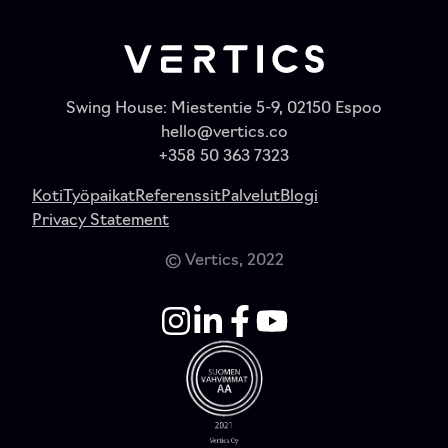
Swing House: Miestentie 5-9, 02150 Espoo
hello@vertics.co
+358 50 363 7323
Koti
Työpaikat
Referenssit
Palvelut
Blogi
Privacy Statement
© Vertics, 2022