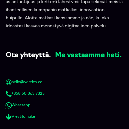
asiantuntijuus ja ketterä lähestymistapa tekevät meistä
ihanteellisen kumppanin matkallasi innovaation
huipulle. Aloita matkasi kanssamme ja näe, kuinka
ideastasi kasvaa menestyvä digitaalinen palvelu.
Ota yhteyttä.
Me vastaamme heti.
hello@vertics.co
+358 50 363 7323
Whatsapp
Viestilomake