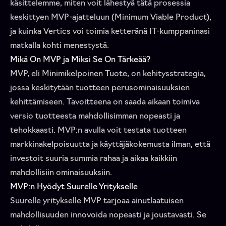
käsittelemme, miten voit lähestyä tätä prosessia
keskittyen MVP-ajatteluun (Minimum Viable Product),
ja kuinka Vertics voi toimia ketteränä IT-kumppaninasi
matkalla kohti menestystä.
Mikä On MVP ja Miksi Se On Tärkeää?
MVP, eli Minimikelpoinen Tuote, on kehitysstrategia,
jossa keskitytään tuotteen perusominaisuuksien
kehittämiseen. Tavoitteena on saada aikaan toimiva
versio tuotteesta mahdollisimman nopeasti ja
tehokkaasti. MVP:n avulla voit testata tuotteen
markkinakelpoisuutta ja käyttäjäkokemusta ilman, että
investoit suuria summia rahaa ja aikaa kaikkiin
mahdollisiin ominaisuuksiin.
MVP:n Hyödyt Suurelle Yritykselle
Suurelle yritykselle MVP tarjoaa ainutlaatuisen
mahdollisuuden innovoida nopeasti ja joustavasti. Se