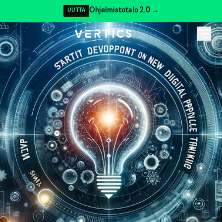
Ohjelmistotalo 2.0 →
UUTTA