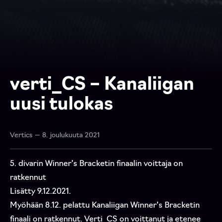
verti_CS – Kanaliigan
uusi tulokas
Vertics — 8. joulukuuta 2021
5. divarin Winner’s Bracketin finaalin voittaja on
ratkennut
Lisätty 9.12.2021.
Myöhään 8.12. pelattu Kanaliigan Winner’s Bracketin
finaali on ratkennut. Verti_CS on voittanut ja etenee