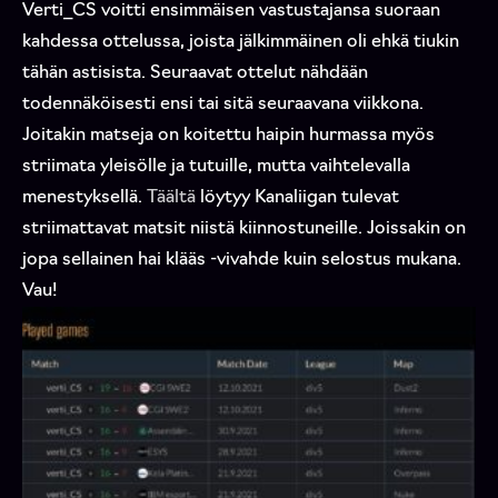
Verti_CS voitti ensimmäisen vastustajansa suoraan
kahdessa ottelussa, joista jälkimmäinen oli ehkä tiukin
tähän astisista. Seuraavat ottelut nähdään
todennäköisesti ensi tai sitä seuraavana viikkona.
Joitakin matseja on koitettu haipin hurmassa myös
striimata yleisölle ja tutuille, mutta vaihtelevalla
menestyksellä.
Täältä
löytyy Kanaliigan tulevat
striimattavat matsit niistä kiinnostuneille. Joissakin on
jopa sellainen hai klääs -vivahde kuin selostus mukana.
Vau!