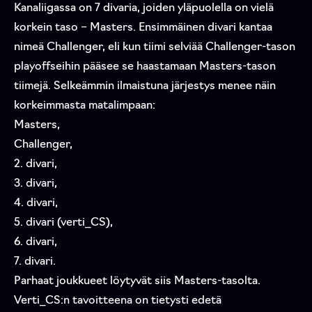
Kanaliigassa on 7 divaria, joiden yläpuolella on vielä
korkein taso – Masters. Ensimmäinen divari kantaa
nimeä Challenger, eli kun tiimi selviää Challenger-tason
playoffseihin pääsee se haastamaan Masters-tason
tiimejä. Selkeämmin ilmaistuna järjestys menee näin
korkeimmasta matalimpaan:
Masters,
Challenger,
2. divari,
3. divari,
4. divari,
5. divari (verti_CS),
6. divari,
7. divari.
Parhaat joukkueet löytyvät siis Masters-tasolta.
Verti_CS:n tavoitteena on tietysti edetä