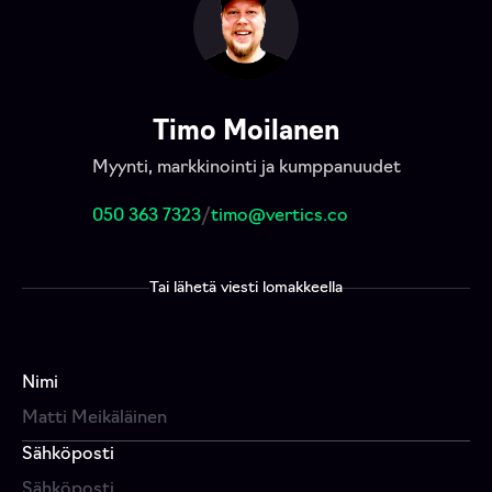
Timo Moilanen
Myynti, markkinointi ja kumppanuudet
050 363 7323
/
timo@vertics.co
Tai lähetä viesti lomakkeella
Nimi
Sähköposti