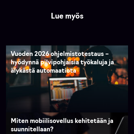
Lue myös
Vuoden 2026 ohjelmistotestaus –
hyödynnä pilvipohjaisia työkaluja ja
älykästä automaatiota
Miten mobiilisovellus kehitetään ja
suunnitellaan?