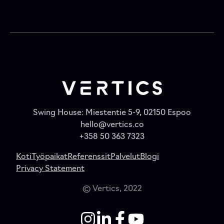
Swing House: Miestentie 5-9, 02150 Espoo
hello@vertics.co
+358 50 363 7323
Koti
Työpaikat
Referenssit
Palvelut
Blogi
Privacy Statement
© Vertics, 2022