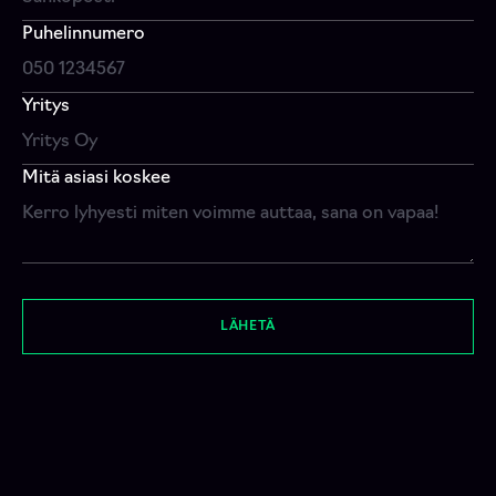
Puhelinnumero
Yritys
Mitä asiasi koskee
LÄHETÄ