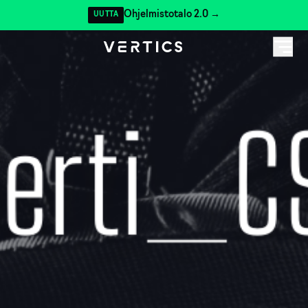
Ohjelmistotalo 2.0 →
UUTTA