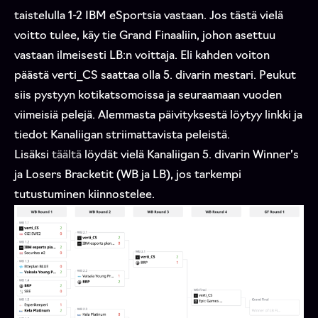
taistelulla 1-2 IBM eSportsia vastaan. Jos tästä vielä
voitto tulee, käy tie Grand Finaaliin, johon asettuu
vastaan ilmeisesti LB:n voittaja. Eli kahden voiton
päästä verti_CS saattaa olla 5. divarin mestari. Peukut
siis pystyyn kotikatsomoissa ja seuraamaan vuoden
viimeisiä pelejä. Alemmasta päivityksestä löytyy linkki ja
tiedot Kanaliigan striimattavista peleistä.
Lisäksi
täältä
löydät vielä Kanaliigan 5. divarin Winner’s
ja Losers Bracketit (WB ja LB), jos tarkempi
tutustuminen kiinnostelee.