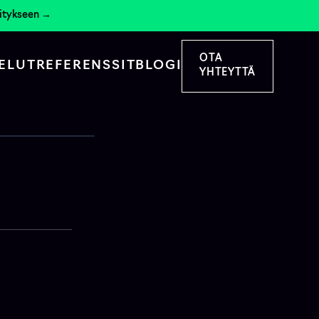
hitykseen →
OTA
ELUT
REFERENSSIT
BLOGI
YHTEYTTÄ