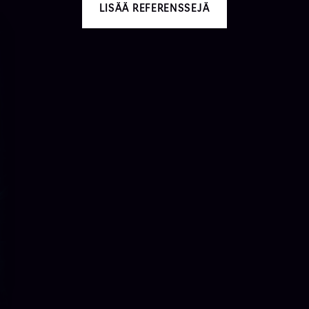
LISÄÄ REFERENSSEJÄ