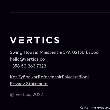
Swing House: Miestentie 5-9, 02150 Espoo
hello@vertics.co
+358 50 363 7323
Koti
Työpaikat
Referenssit
Palvelut
Blogi
Privacy Statement
© Vertics, 2022
Käytämme evästeitä