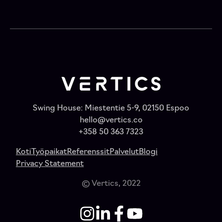
Swing House: Miestentie 5-9, 02150 Espoo
hello@vertics.co
+358 50 363 7323
Koti
Työpaikat
Referenssit
Palvelut
Blogi
Privacy Statement
© Vertics, 2022