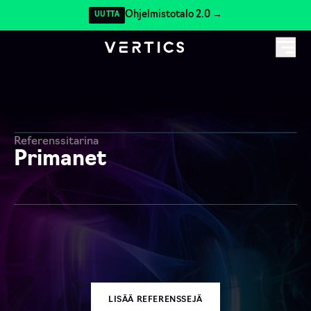
Ohjelmistotalo 2.0 →
UUTTA
Referenssitarina
Primanet
LISÄÄ REFERENSSEJÄ