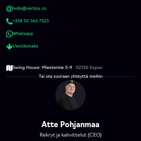
hello@vertics.co
+358 50 363 7323
Whatsapp
Viestilomake
Swing House: Miestentie 5-9
02150 Espoo
Tai ota suoraan yhteyttä meihin
Atte Pohjanmaa
Rekryt ja kahvittelut (CEO)