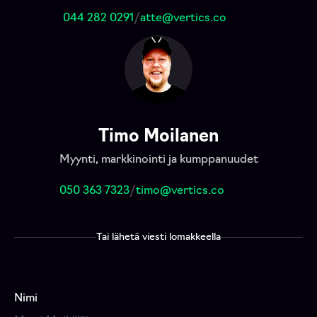
044 282 0291
/
atte@vertics.co
Timo Moilanen
Myynti, markkinointi ja kumppanuudet
050 363 7323
/
timo@vertics.co
Tai lähetä viesti lomakkeella
Nimi