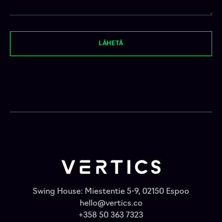
LÄHETÄ
Swing House: Miestentie 5-9, 02150 Espoo
hello@vertics.co
+358 50 363 7323