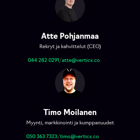
Atte Pohjanmaa
Rekryt ja kahvittelut (CEO)
044 282 0291
/
atte@vertics.co
Timo Moilanen
Myynti, markkinointi ja kumppanuudet
050 363 7323
/
timo@vertics.co