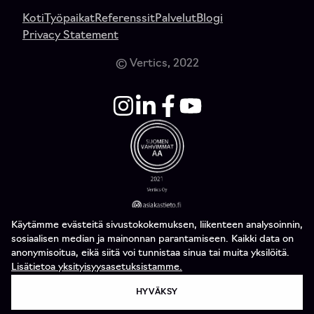
Koti
Työpaikat
Referenssit
Palvelut
Blogi
Privacy Statement
© Vertics, 2022
Käytämme evästeitä sivustokokemuksen, liikenteen analysoinnin,
sosiaalisen median ja mainonnan parantamiseen. Kaikki data on
anonymisoitua, eikä siitä voi tunnistaa sinua tai muita yksilöitä.
Lisätietoa yksityisyysasetuksistamme.
HYVÄKSY