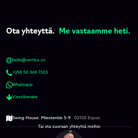
Ota yhteyttä.
Me vastaamme heti.
hello@vertics.co
+358 50 363 7323
Whatsapp
Viestilomake
Swing House: Miestentie 5-9
02150 Espoo
Tai ota suoraan yhteyttä meihin