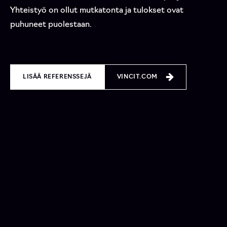
Yhteistyö on ollut mutkatonta ja tulokset ovat
puhuneet puolestaan.
LISÄÄ REFERENSSEJÄ
VINCIT.COM