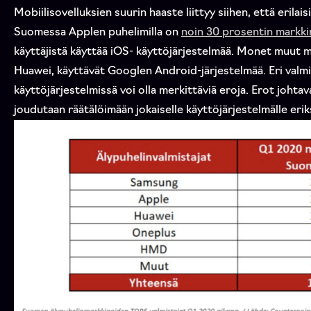
Mobiilisovelluksien suurin haaste liittyy siihen, että erilai
Suomessa Applen puhelimilla on
noin 30 prosentin markk
käyttäjistä käyttää iOS- käyttöjärjestelmää. Monet muut 
Huawei, käyttävät Googlen Android-järjestelmää. Eri valmi
käyttöjärjestelmissä voi olla merkittäviä eroja. Erot johtav
joudutaan räätälöimään jokaiselle käyttöjärjestelmälle eriks