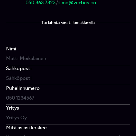
050 363 7323
/
timo@vertics.co
Tai lähetä viesti lomakkeella
Nimi
Sähköposti
Puhelinnumero
Yritys
Mitä asiasi koskee