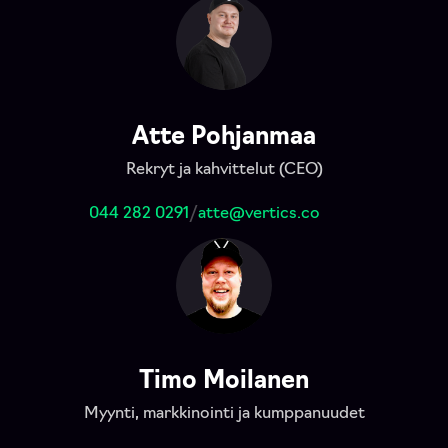
Atte Pohjanmaa
Rekryt ja kahvittelut (CEO)
044 282 0291
/
atte@vertics.co
Timo Moilanen
Myynti, markkinointi ja kumppanuudet