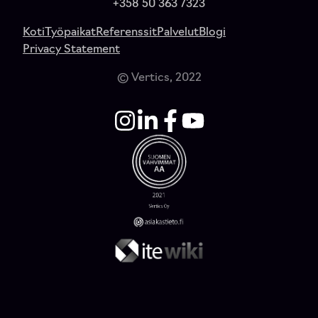
+358 50 363 7323
Koti
Työpaikat
Referenssit
Palvelut
Blogi
Privacy Statement
© Vertics, 2022