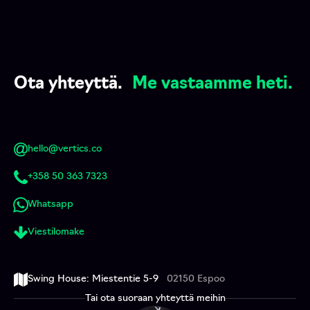
Ota yhteyttä.
Me vastaamme heti.
hello@vertics.co
+358 50 363 7323
Whatsapp
Viestilomake
Swing House: Miestentie 5-9
02150 Espoo
Tai ota suoraan yhteyttä meihin