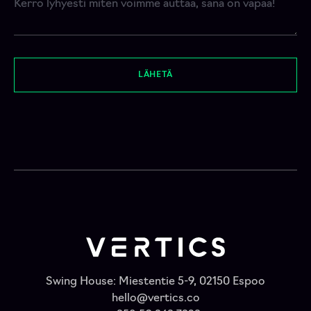
LÄHETÄ
Swing House: Miestentie 5-9, 02150 Espoo
hello@vertics.co