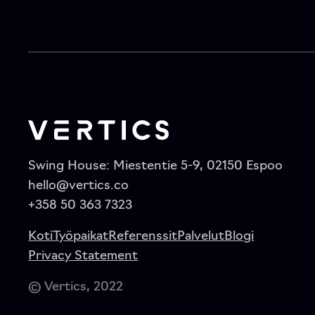
Swing House: Miestentie 5-9, 02150 Espoo
hello@vertics.co
+358 50 363 7323
Koti
Työpaikat
Referenssit
Palvelut
Blogi
Privacy Statement
© Vertics, 2022