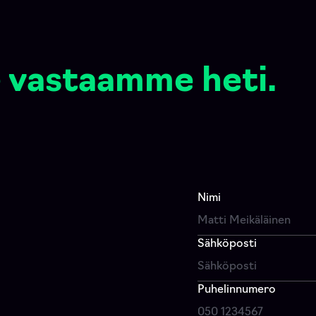
 vastaamme heti.
Nimi
Sähköposti
Puhelinnumero