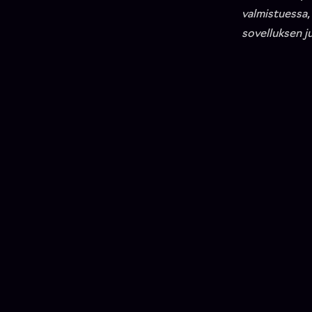
valmistuessa,
sovelluksen j